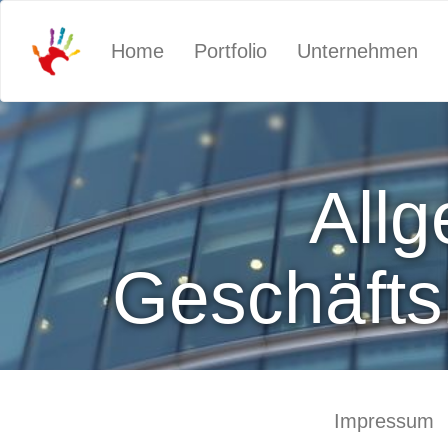
Home
Portfolio
Unternehmen
All
Geschäft
Impressum