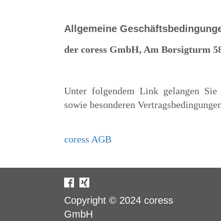
Allgemeine Geschäftsbedingung
der coress GmbH, Am Borsigturm 58
Unter folgendem Link gelangen Sie 
sowie besonderen Vertragsbedingunge
coress AGB
Copyright © 2024
coress
GmbH