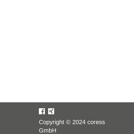
Copyright © 2024
coress
GmbH