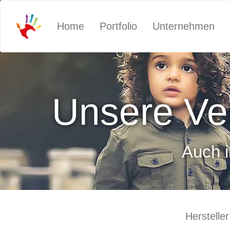
Home
Portfolio
Unternehmen
Unsere Ver
Auch i
Hersteller